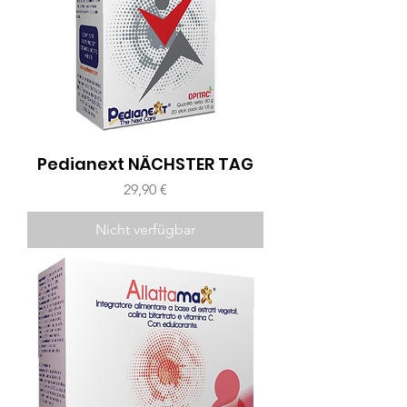
Pedianext NÄCHSTER TAG
Preis
29,90 €
Nicht verfügbar