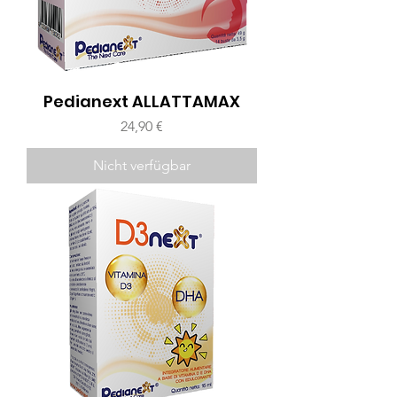
Pedianext ALLATTAMAX
Preis
24,90 €
Nicht verfügbar